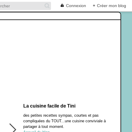
Connexion
+
Créer mon blog
La cuisine facile de Tini
des petites recettes sympas, courtes et pas
compliquées du TOUT...une cuisine conviviale à
partager à tout moment.