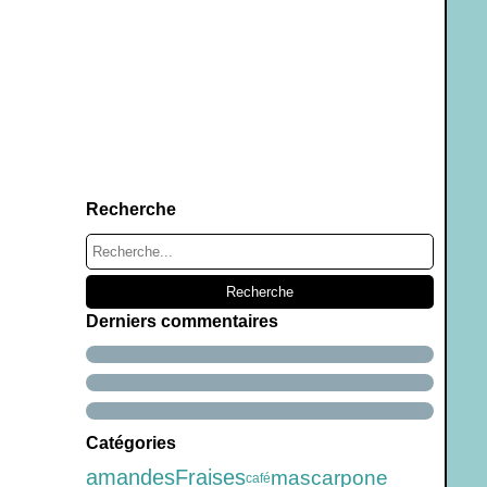
Recherche
Derniers commentaires
Catégories
amandes
Fraises
mascarpone
café