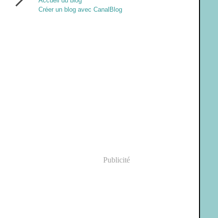
Accueil du blog
Créer un blog avec CanalBlog
Publicité