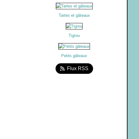
Tartes et gâteaux
Tigrou
Petits gâteaux
Flux RSS