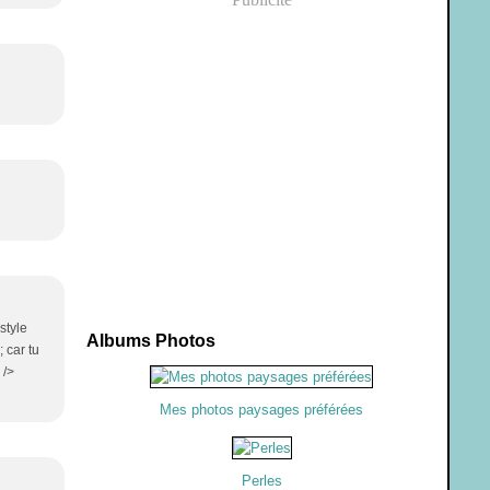
style
Albums Photos
 car tu
 />
Mes photos paysages préférées
Perles