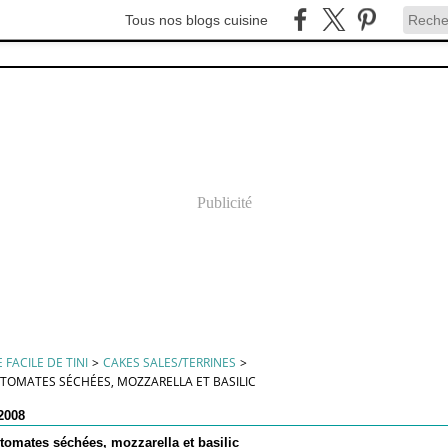
Tous nos blogs cuisine
Publicité
 FACILE DE TINI
>
CAKES SALES/TERRINES
>
 TOMATES SÉCHÉES, MOZZARELLA ET BASILIC
 2008
tomates séchées, mozzarella et basilic