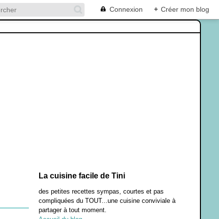
Connexion
+
Créer mon blog
La cuisine facile de Tini
des petites recettes sympas, courtes et pas
compliquées du TOUT...une cuisine conviviale à
partager à tout moment.