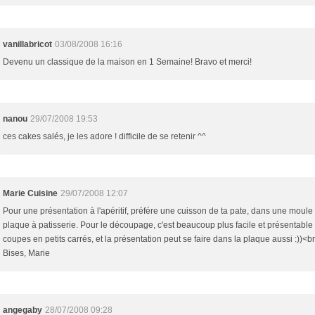
vanillabricot
03/08/2008 16:16
Devenu un classique de la maison en 1 Semaine! Bravo et merci!
nanou
29/07/2008 19:53
ces cakes salés, je les adore ! difficile de se retenir ^^
Marie Cuisine
29/07/2008 12:07
Pour une présentation à l'apéritif, préfére une cuisson de ta pate, dans une moule 
plaque à patisserie. Pour le découpage, c'est beaucoup plus facile et présentable ;
coupes en petits carrés, et la présentation peut se faire dans la plaque aussi :))<br
Bises, Marie
angegaby
28/07/2008 09:28