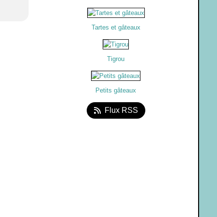
Tartes et gâteaux
Tigrou
Petits gâteaux
Flux RSS