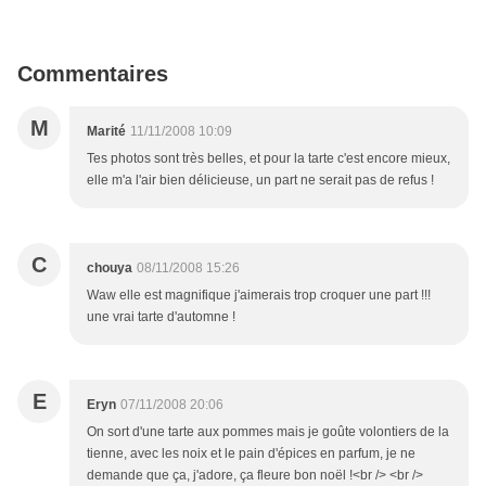
Commentaires
M
Marité
11/11/2008 10:09
Tes photos sont très belles, et pour la tarte c'est encore mieux,
elle m'a l'air bien délicieuse, un part ne serait pas de refus !
C
chouya
08/11/2008 15:26
Waw elle est magnifique j'aimerais trop croquer une part !!!
une vrai tarte d'automne !
E
Eryn
07/11/2008 20:06
On sort d'une tarte aux pommes mais je goûte volontiers de la
tienne, avec les noix et le pain d'épices en parfum, je ne
demande que ça, j'adore, ça fleure bon noël !<br /> <br />