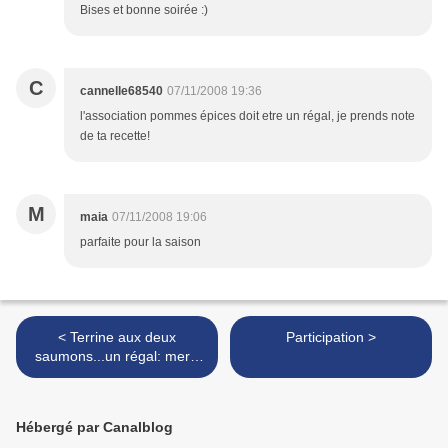
Bises et bonne soirée :)
C
cannelle68540
07/11/2008 19:36
l'association pommes épices doit etre un régal, je prends note
de ta recette!
M
maia
07/11/2008 19:06
parfaite pour la saison
< Terrine aux deux
Participation >
saumons...un régal: merci
Chantal
Hébergé par Canalblog