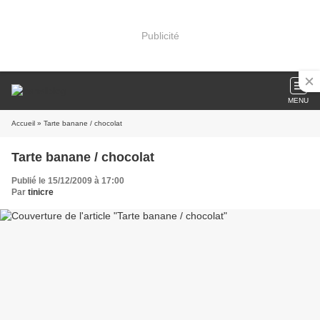
Publicité
MENU
Accueil
» Tarte banane / chocolat
Tarte banane / chocolat
Publié le 15/12/2009 à 17:00
Par
tinicre