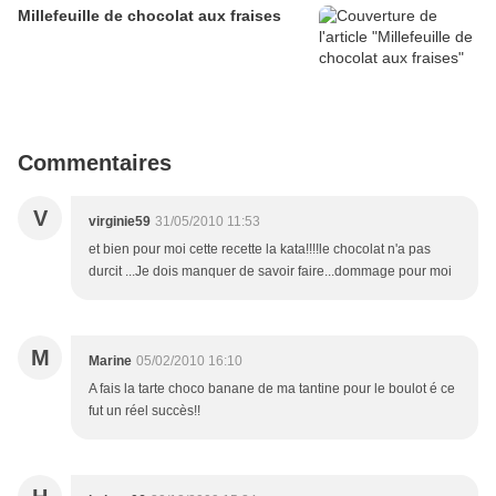
Millefeuille de chocolat aux fraises
Commentaires
V
virginie59
31/05/2010 11:53
et bien pour moi cette recette la kata!!!!le chocolat n'a pas
durcit ...Je dois manquer de savoir faire...dommage pour moi
M
Marine
05/02/2010 16:10
A fais la tarte choco banane de ma tantine pour le boulot é ce
fut un réel succès!!