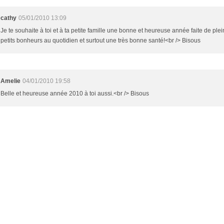
cathy
05/01/2010 13:09
Je te souhaite à toi et à ta petite famille une bonne et heureuse année faite de plei
petits bonheurs au quotidien et surtout une très bonne santé!<br /> Bisous
Amelie
04/01/2010 19:58
Belle et heureuse année 2010 à toi aussi.<br /> Bisous