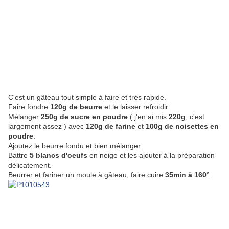
C'est un gâteau tout simple à faire et très rapide.
Faire fondre
120g de beurre
et le laisser refroidir.
Mélanger
250g de sucre en poudre
( j'en ai mis
220g
, c'est
largement assez ) avec
120g de farine
et
100g de noisettes en
poudre
.
Ajoutez le beurre fondu et bien mélanger.
Battre
5 blancs d'oeufs
en neige et les ajouter à la préparation
délicatement.
Beurrer et fariner un moule à gâteau, faire cuire
35min à 160°
.