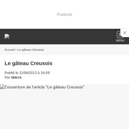
Publicité
MENU
Accueil
» Le gâteau Creusois
Le gâteau Creusois
Publié le 11/06/2013 à 16:59
Par
tinicre