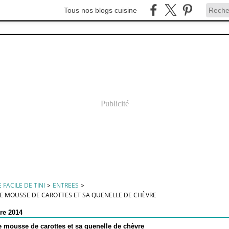
Tous nos blogs cuisine
Publicité
 FACILE DE TINI
>
ENTREES
>
DE MOUSSE DE CAROTTES ET SA QUENELLE DE CHÈVRE
re 2014
e mousse de carottes et sa quenelle de chèvre