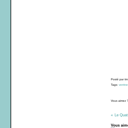
Posté par tin
Tags:
verrine
Vous aimez 
Le Quat
Vous aime