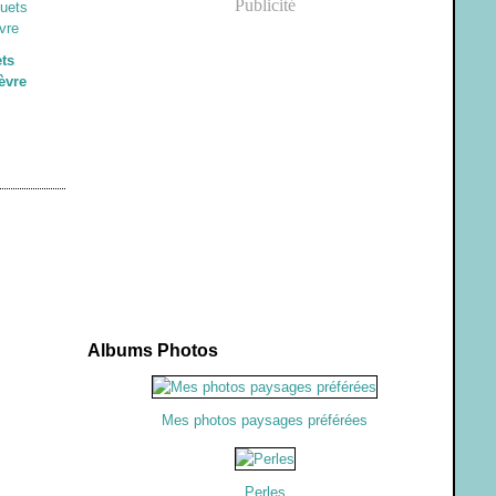
Publicité
ets
èvre
Albums Photos
Mes photos paysages préférées
Perles