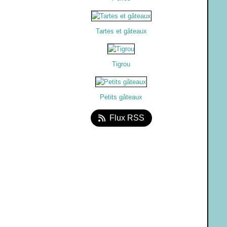
Tartes et gâteaux
Tigrou
Petits gâteaux
Flux RSS