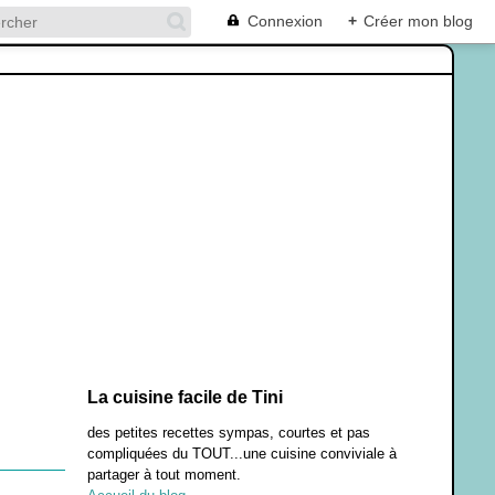
Connexion
+
Créer mon blog
La cuisine facile de Tini
des petites recettes sympas, courtes et pas
compliquées du TOUT...une cuisine conviviale à
partager à tout moment.