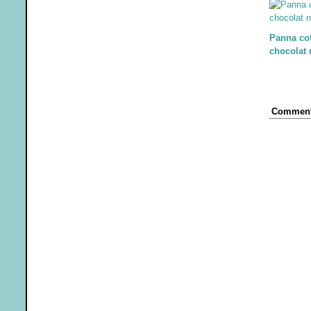
Panna cot
chocolat n
Comment