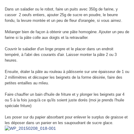
Dans un saladier ou le robot, faire un puits avec 350g de farine, y
casser 2 oeufs entiers, ajouter 25g de sucre en poudre, le beurre
fondu, la levure montée et un peu de fleur d'orangée, si vous aimez.
Mélanger bien de façon à obtenir une pâte homogène. Ajouter un peu de
farine si la pâte colle aux doigts et la retravailler.
Couvrir le saladier d'un linge propre et le placer dans un endroit
tempéré, à l'abri des courants d'air. Laisser monter la pâte 2 ou 3
heures.
Ensuite, étaler la pâte au rouleau à pâtisserie sur une épaisseur de 1 ou
2 millimètres et découper les beignets de la forme désirée, faire des
petites entailles au mlieu.
Faire chauffer un bain d'huile de friture et y plonger les beignets par 4
ou 5 à la fois jusqu'à ce qu'ils soient juste dorés (moi je prends l'huile
spéciale friture)
Les poser sur du papier absorbant pour enlever le surplus de graisse et
les déposer dans un panier en les saupoudrant de sucre glace.