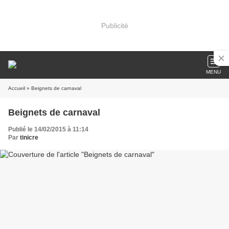
Publicité
MENU
Accueil
» Beignets de carnaval
Beignets de carnaval
Publié le 14/02/2015 à 11:14
Par
tinicre