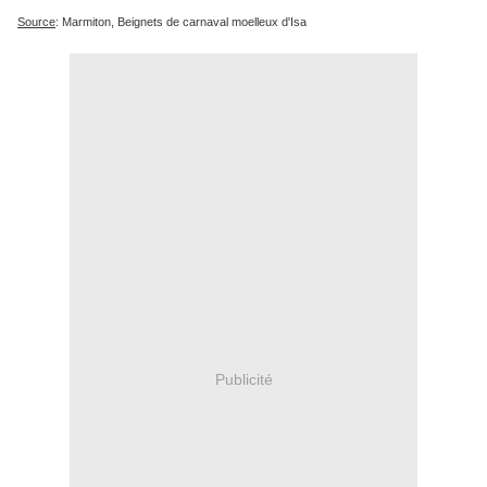
Source
: Marmiton, Beignets de carnaval moelleux d'Isa
Publicité