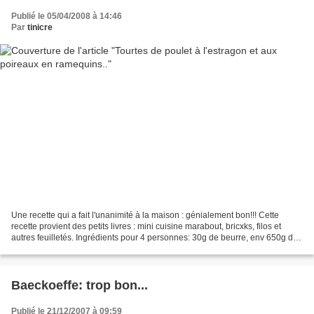
Publié le 05/04/2008 à 14:46
Par
tinicre
Une recette qui a fait l'unanimité à la maison : génialement bon!!! Cette
recette provient des petits livres : mini cuisine marabout, bricxks, filos et
autres feuilletés. Ingrédients pour 4 personnes: 30g de beurre, env 650g de
blancs de poulet coupés...
Baeckoeffe: trop bon...
Publié le 21/12/2007 à 09:59