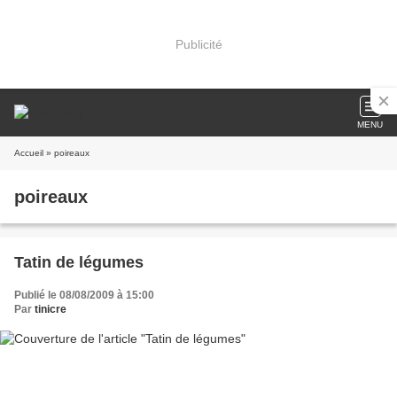
Publicité
MENU
Accueil
» poireaux
poireaux
Tatin de légumes
Publié le 08/08/2009 à 15:00
Par
tinicre