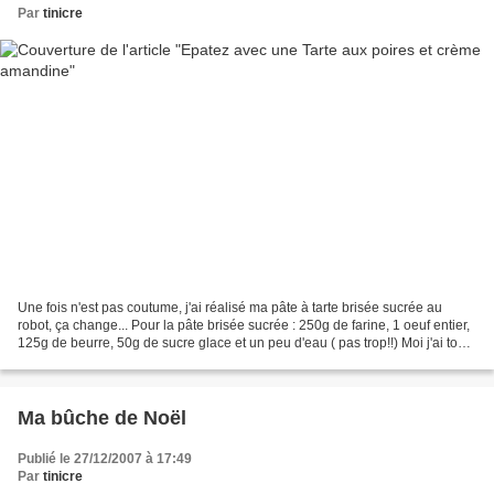
Par
tinicre
Une fois n'est pas coutume, j'ai réalisé ma pâte à tarte brisée sucrée au
robot, ça change... Pour la pâte brisée sucrée : 250g de farine, 1 oeuf entier,
125g de beurre, 50g de sucre glace et un peu d'eau ( pas trop!!) Moi j'ai tout
mis dans le robot...
Ma bûche de Noël
Publié le 27/12/2007 à 17:49
Par
tinicre