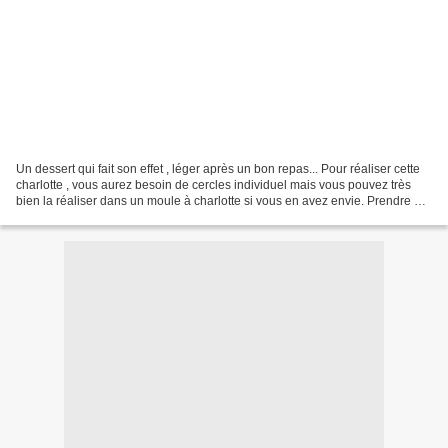
Un dessert qui fait son effet , léger après un bon repas... Pour réaliser cette
charlotte , vous aurez besoin de cercles individuel mais vous pouvez très
bien la réaliser dans un moule à charlotte si vous en avez envie. Prendre 4
oeufs et séparer les...