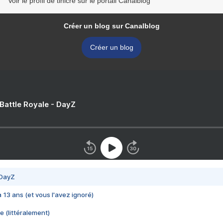
Voir le profil de tinicre sur le portail Canalblog
Créer un blog sur Canalblog
Créer un blog
 Battle Royale - DayZ
 DayZ
 a 13 ans (et vous l'avez ignoré)
e (littéralement)