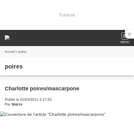
Publicité
MENU
Accueil
» poires
poires
Charlotte poires/mascarpone
Publié le 01/03/2012 à 17:01
Par
tinicre