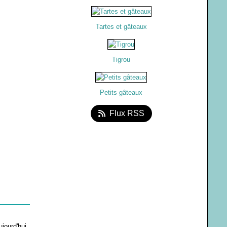
Tartes et gâteaux
Tigrou
Petits gâteaux
Flux RSS
ujourd'hui