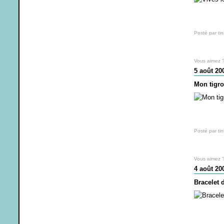
Posté par tin
Vous aimez 
5 août 20
Mon tigr
Posté par tin
Vous aimez 
4 août 20
Bracelet 