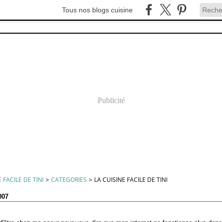
Tous nos blogs cuisine
Publicité
 FACILE DE TINI
>
CATEGORIES
>
LA CUISINE FACILE DE TINI
007