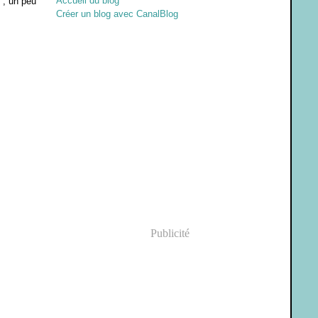
Accueil du blog
 , un peu
Créer un blog avec CanalBlog
Publicité