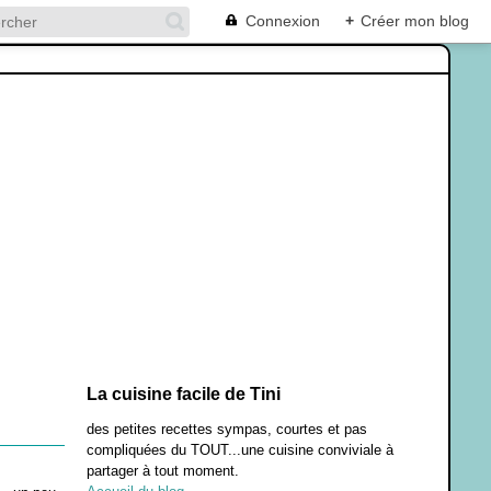
Connexion
+
Créer mon blog
La cuisine facile de Tini
des petites recettes sympas, courtes et pas
compliquées du TOUT...une cuisine conviviale à
partager à tout moment.