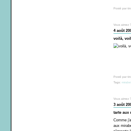
Posté par tin
Vous aimez 
4 août 20
voilà, voi
Posté par tin
Tags:
mirabel
Vous aimez 
3 août 20
tarte aux
Comme j'ai
aux mirabel