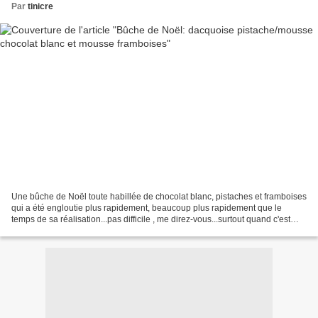
Par
tinicre
Une bûche de Noël toute habillée de chocolat blanc, pistaches et framboises
qui a été engloutie plus rapidement, beaucoup plus rapidement que le
temps de sa réalisation...pas difficile , me direz-vous...surtout quand c'est
bon, fait maison et avec amour...