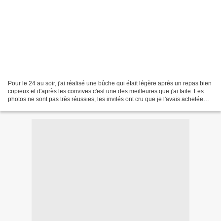
Pour le 24 au soir, j'ai réalisé une bûche qui était légère après un repas bien
copieux et d'après les convives c'est une des meilleures que j'ai faite. Les
photos ne sont pas très réussies, les invités ont cru que je l'avais achetée
chez un pâtissier...quel...