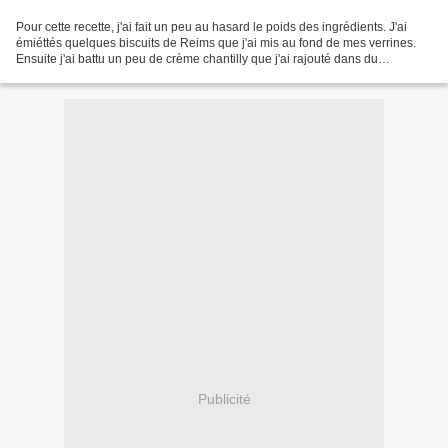
Pour cette recette, j'ai fait un peu au hasard le poids des ingrédients. J'ai
émiéttés quelques biscuits de Reims que j'ai mis au fond de mes verrines.
Ensuite j'ai battu un peu de crème chantilly que j'ai rajouté dans du
mascarpone avec un peu de sucre...
Publicité