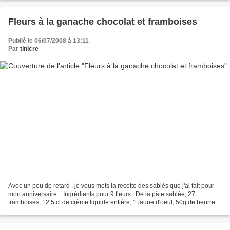
Fleurs à la ganache chocolat et framboises
Publié le 06/07/2008 à 13:11
Par
tinicre
Avec un peu de retard , je vous mets la recette des sablés que j'ai fait pour
mon anniversaire... Ingrédients pour 9 fleurs : De la pâte sablée, 27
framboises, 12,5 cl de crème liquide entière, 1 jaune d'oeuf, 50g de beurre,
125g de chocolat noir, 2c...