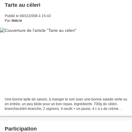
Tarte au céleri
Publié le 08/11/2008 à 15:43
Par
tinicre
Une bonne tarte de saison, à manger le soir avec une bonne salade verte ou
en entrée, un peu tiède pour un bon repas. Ingrédients: 700g de céléri-
branchecéléri-branche, 2 oignons, 4 oeufs + un jaune, 4 c à s de crème
fraîche, 100g de gouda râpé, 200g...
Participation