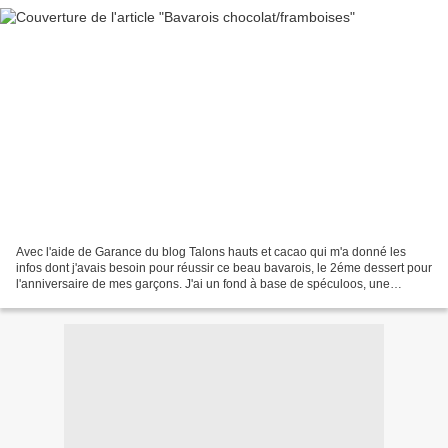
Avec l'aide de Garance du blog Talons hauts et cacao qui m'a donné les
infos dont j'avais besoin pour réussir ce beau bavarois, le 2éme dessert pour
l'anniversaire de mes garçons. J'ai un fond à base de spéculoos, une
couche chocolat noir, une couche...