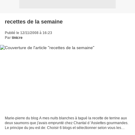
recettes de la semaine
Publié le 12/11/2008 à 16:23
Par
tinicre
Marie-pierre du blog A mes nuits blanches à tagué la recette de terrine aux
deux saumons que j'avais emprunté chez Chantal d 'Assiettes gourmandes.
Le principe du jeu est de: Choisir 6 blogs et sélectionner selon vous les
meilleures recettes de la semaine...