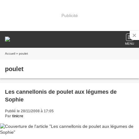
Publicité
MENU
Accueil
» poulet
poulet
Les cannellonis de poulet aux légumes de
Sophie
Publié le 28/11/2008 à 17:05
Par
tinicre