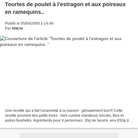
Tourtes de poulet à l'estragon et aux poireaux
en ramequins..
Publié le 05/04/2008 à 14:46
Par
tinicre
Une recette qui a fait l'unanimité à la maison : génialement bon!!! Cette
recette provient des petits livres : mini cuisine marabout, bricxks, filos et
autres feuilletés. Ingrédients pour 4 personnes: 30g de beurre, env 650g de
blancs de poulet coupés...