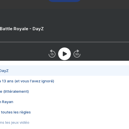
 Battle Royale - DayZ
 DayZ
 a 13 ans (et vous l'avez ignoré)
e (littéralement)
im Rayan
 toutes les règles
s les jeux vidéo