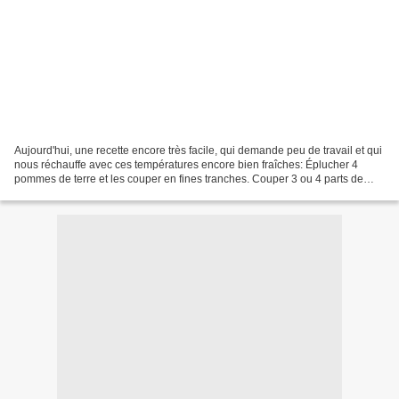
Aujourd'hui, une recette encore très facile, qui demande peu de travail et qui
nous réchauffe avec ces températures encore bien fraîches: Éplucher 4
pommes de terre et les couper en fines tranches. Couper 3 ou 4 parts de
saumon en petit cubes. Dans la...