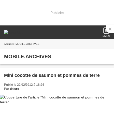
Publicité
MENU
Accueil
» MOBILE.ARCHIVES
MOBILE.ARCHIVES
Mini cocotte de saumon et pommes de terre
Publié le 22/02/2012 à 18:26
Par
tinicre