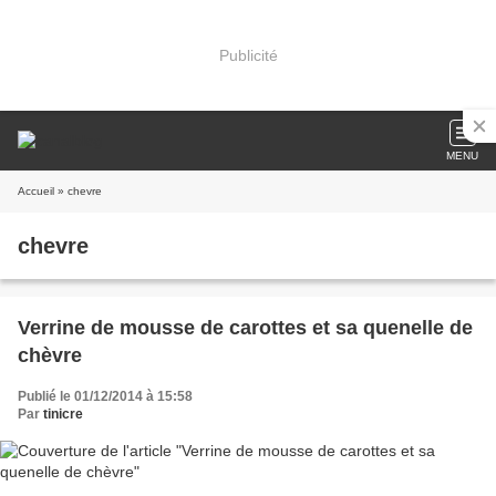
Publicité
MENU
Accueil
» chevre
chevre
Verrine de mousse de carottes et sa quenelle de
chèvre
Publié le 01/12/2014 à 15:58
Par
tinicre