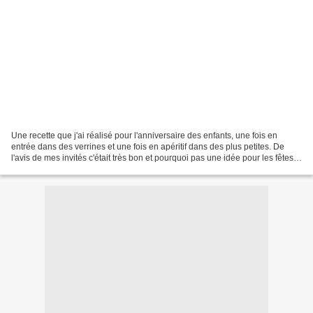
Une recette que j'ai réalisé pour l'anniversaire des enfants, une fois en
entrée dans des verrines et une fois en apéritif dans des plus petites. De
l'avis de mes invités c'était très bon et pourquoi pas une idée pour les fêtes
de Noël, cele se prépare...