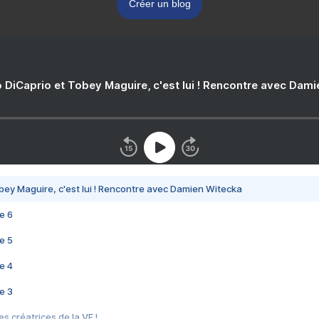
Créer un blog
 DiCaprio et Tobey Maguire, c'est lui ! Rencontre avec Dam
bey Maguire, c'est lui ! Rencontre avec Damien Witecka
e 6
e 5
e 4
e 3
s créatrices de la VF !