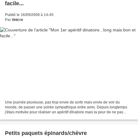
facile...
Publié le 16/09/2008 à 14:45
Par
tinicre
Une journée pluvieuse, pas trop envie de sortir mais envie de voir du
monde, de passer une soirée sympathique entre amis. Depuis longtemps
j'étais motivée pour réaliser un apéritif dînatoire mais la peur de ne pas
réussir et de me mettre une pression...
Petits paquets épinards/chèvre