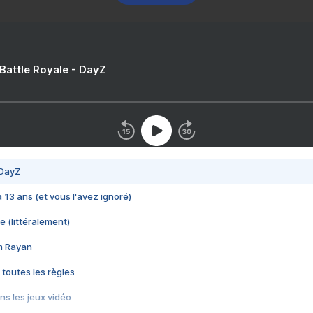
 Battle Royale - DayZ
 DayZ
 a 13 ans (et vous l'avez ignoré)
e (littéralement)
im Rayan
 toutes les règles
s les jeux vidéo