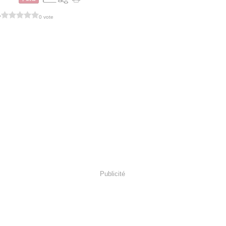
?
0 vote
Publicité