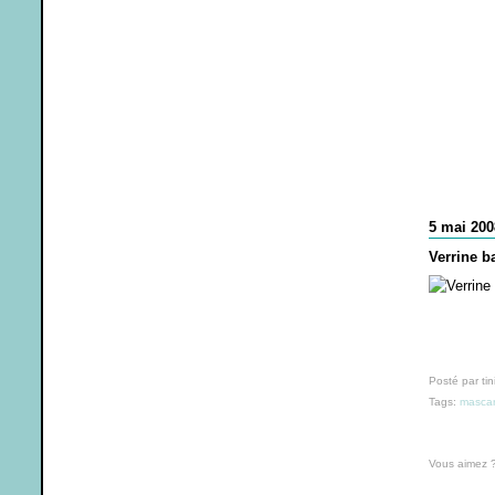
5 mai 200
Verrine b
Posté par tin
Tags:
masca
Vous aimez 