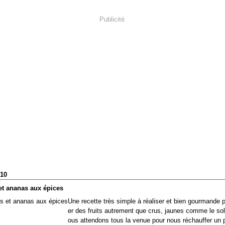
Publicité
010
t ananas aux épices
Une recette très simple à réaliser et bien gourmande
er des fruits autrement que crus, jaunes comme le sol
ous attendons tous la venue pour nous réchauffer un 