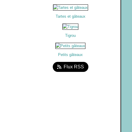
Tartes et gâteaux
Tigrou
Petits gâteaux
Flux RSS