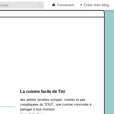
Connexion
+
Créer mon blog
La cuisine facile de Tini
des petites recettes sympas, courtes et pas
compliquées du TOUT...une cuisine conviviale à
partager à tout moment.