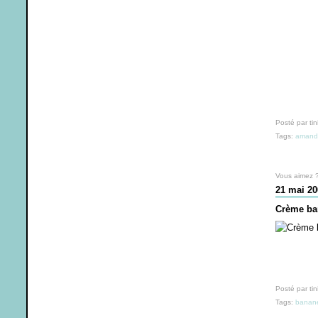
Posté par tin
Tags:
amand
Vous aimez 
21 mai 20
Crème ban
Posté par tin
Tags:
banan