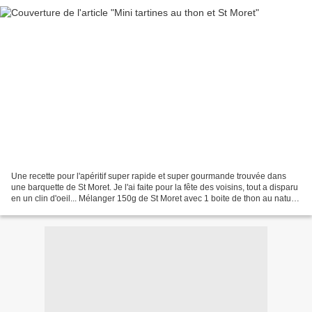
Une recette pour l'apéritif super rapide et super gourmande trouvée dans
une barquette de St Moret. Je l'ai faite pour la fête des voisins, tout a disparu
en un clin d'oeil... Mélanger 150g de St Moret avec 1 boite de thon au naturel
et le jus d'un demi...