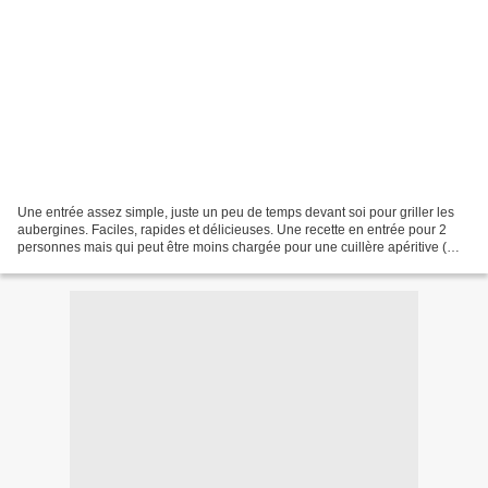
Une entrée assez simple, juste un peu de temps devant soi pour griller les
aubergines. Faciles, rapides et délicieuses. Une recette en entrée pour 2
personnes mais qui peut être moins chargée pour une cuillère apéritive (
une bouchée) ou une verrine (...