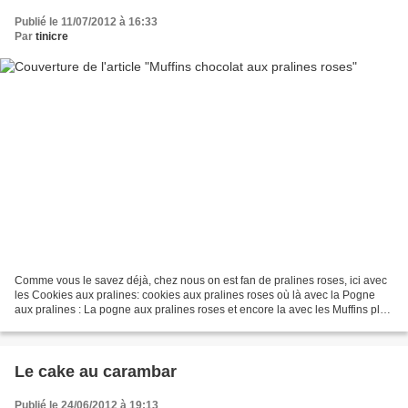
Publié le 11/07/2012 à 16:33
Par
tinicre
Comme vous le savez déjà, chez nous on est fan de pralines roses, ici avec
les Cookies aux pralines: cookies aux pralines roses où là avec la Pogne
aux pralines : La pogne aux pralines roses et encore la avec les Muffins plus
simples en forme de coeur...
Le cake au carambar
Publié le 24/06/2012 à 19:13