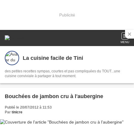
Publicité
MENU
La cuisine facile de Tini
des petites recettes sympas, courtes et pas compliquées du TOUT...une
cuisine conviviale à partager à tout moment.
Bouchées de jambon cru à l'aubergine
Publié le 20/07/2012 à 11:53
Par
tinicre