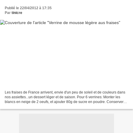
Publié le 22/04/2012 à 17:35
Par
tinicre
Les fraises de France arrivent, envie d'un peu de soleil et de couleurs dans
nos assiettes...un dessert léger et de saison. Pour 6 verrines: Monter les
blancs en neige de 2 oeufs, et ajouter 80g de sucre en poudre. Conserver
les jaunes pour une autre...