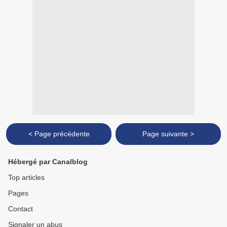
< Page précédente
Page suivante >
Hébergé par Canalblog
Top articles
Pages
Contact
Signaler un abus