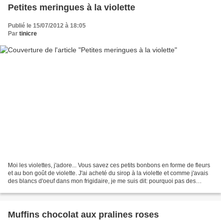
Petites meringues à la violette
Publié le 15/07/2012 à 18:05
Par
tinicre
Moi les violettes, j'adore... Vous savez ces petits bonbons en forme de fleurs
et au bon goût de violette. J'ai acheté du sirop à la violette et comme j'avais
des blancs d'oeuf dans mon frigidaire, je me suis dit: pourquoi pas des
meringues au bon goût...
Muffins chocolat aux pralines roses