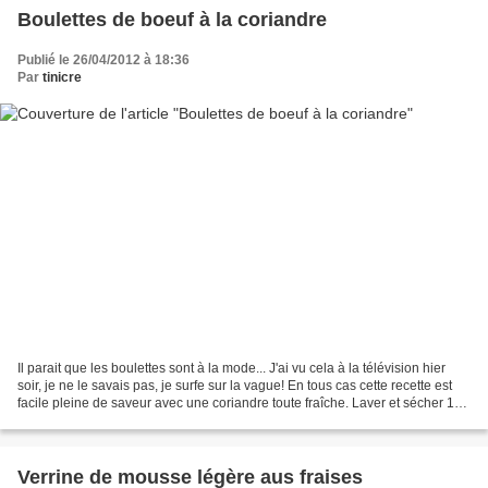
Boulettes de boeuf à la coriandre
Publié le 26/04/2012 à 18:36
Par
tinicre
Il parait que les boulettes sont à la mode... J'ai vu cela à la télévision hier
soir, je ne le savais pas, je surfe sur la vague! En tous cas cette recette est
facile pleine de saveur avec une coriandre toute fraîche. Laver et sécher 1
gros bouquet de...
Verrine de mousse légère aus fraises