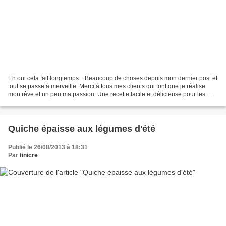
Eh oui cela fait longtemps... Beaucoup de choses depuis mon dernier post et
tout se passe à merveille. Merci à tous mes clients qui font que je réalise
mon rêve et un peu ma passion. Une recette facile et délicieuse pour les
framboises de fin de saison...
Quiche épaisse aux légumes d'été
Publié le 26/08/2013 à 18:31
Par
tinicre