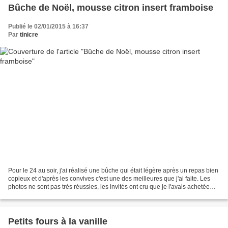
Bûche de Noël, mousse citron insert framboise
Publié le 02/01/2015 à 16:37
Par
tinicre
Pour le 24 au soir, j'ai réalisé une bûche qui était légère après un repas bien
copieux et d'après les convives c'est une des meilleures que j'ai faite. Les
photos ne sont pas très réussies, les invités ont cru que je l'avais achetée
chez un pâtissier...quel...
Petits fours à la vanille