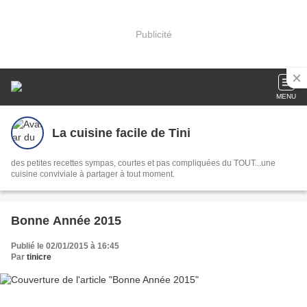
Publicité
MENU
La cuisine facile de Tini
des petites recettes sympas, courtes et pas compliquées du TOUT...une
cuisine conviviale à partager à tout moment.
Bonne Année 2015
Publié le 02/01/2015 à 16:45
Par
tinicre