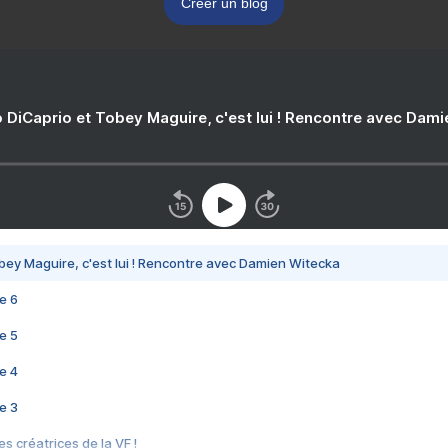
Créer un blog
 DiCaprio et Tobey Maguire, c'est lui ! Rencontre avec Dam
bey Maguire, c'est lui ! Rencontre avec Damien Witecka
e 6
e 5
e 4
e 3
s créatrices de la VF !