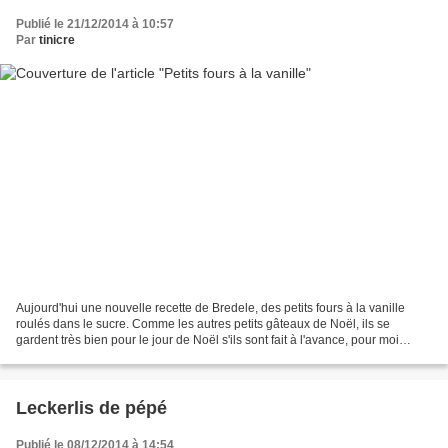
Publié le 21/12/2014 à 10:57
Par
tinicre
Aujourd'hui une nouvelle recette de Bredele, des petits fours à la vanille
roulés dans le sucre. Comme les autres petits gâteaux de Noël, ils se
gardent très bien pour le jour de Noël s'ils sont fait à l'avance, pour moi
depuis plus de 15 jours et ils...
Leckerlis de pépé
Publié le 08/12/2014 à 14:54