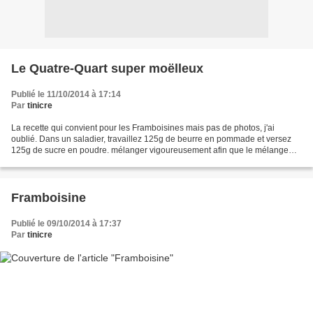
Le Quatre-Quart super moëlleux
Publié le 11/10/2014 à 17:14
Par
tinicre
La recette qui convient pour les Framboisines mais pas de photos, j'ai
oublié. Dans un saladier, travaillez 125g de beurre en pommade et versez
125g de sucre en poudre. mélanger vigoureusement afin que le mélange
blanchisse; Ajoutez 3 jaunes d'oeufs,...
Framboisine
Publié le 09/10/2014 à 17:37
Par
tinicre