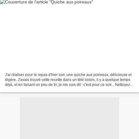
J'ai réaliser pour le repas d'hier soir, une quiche aux poireaux, délicieuse et
légère. J'avais trouvé cette recette dans un télé loisirs, il y a quelque temps
déjà, et en faisant un peu de tri, je me suis dit : c'est pour ce soir... Nettoyez
800g de...