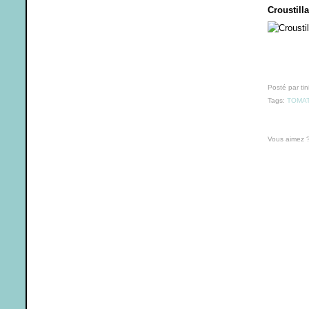
Croustill
Posté par tin
Tags:
TOMA
Vous aimez 