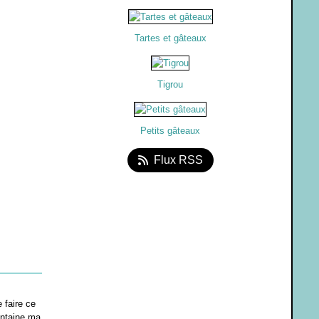
Tartes et gâteaux
Tigrou
Petits gâteaux
Flux RSS
 faire ce
rantaine ma