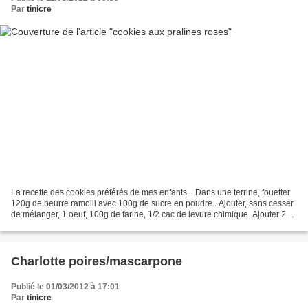
Par
tinicre
La recette des cookies préférés de mes enfants... Dans une terrine, fouetter
120g de beurre ramolli avec 100g de sucre en poudre . Ajouter, sans cesser
de mélanger, 1 oeuf, 100g de farine, 1/2 cac de levure chimique. Ajouter 2
bonnes poignées de pralines...
Charlotte poires/mascarpone
Publié le 01/03/2012 à 17:01
Par
tinicre