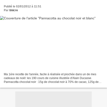
Publié le 02/01/2012 à 11:51
Par
tinicre
Ma 1ére recette de l'année, facile à réalisée et piochée dans un de mes
cadeaux de noël: les 190 cours de cuisine illustrée d'Alain Ducasse.
Pannacotta chocolat noir : 15g de chocolat noir à 70% de cacao, 125g de
lait, 125g de crème liquide et 2,5g de...