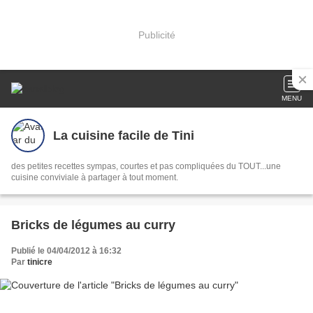
Publicité
MENU
La cuisine facile de Tini
des petites recettes sympas, courtes et pas compliquées du TOUT...une
cuisine conviviale à partager à tout moment.
Bricks de légumes au curry
Publié le 04/04/2012 à 16:32
Par
tinicre