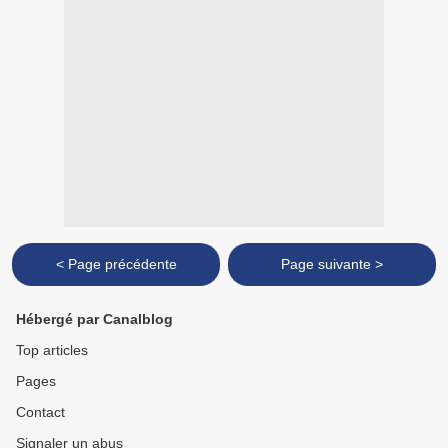
< Page précédente
Page suivante >
Hébergé par Canalblog
Top articles
Pages
Contact
Signaler un abus