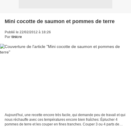
Mini cocotte de saumon et pommes de terre
Publié le 22/02/2012 à 18:26
Par
tinicre
Aujourd'hui, une recette encore très facile, qui demande peu de travail et qui
nous réchauffe avec ces températures encore bien fraîches: Éplucher 4
pommes de terre et les couper en fines tranches. Couper 3 ou 4 parts de
saumon en petit cubes. Dans la...